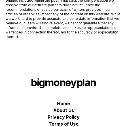
entities included within the post. That said, the compensation we
receive from our affiliate partners does not influence the
recommendations or advice our team of writers provides in our
articles or otherwise impact any of the content on this website. While
we work hard to provide accurate and up to date information that we
believe our users will find relevant, we cannot guarantee that any
information provided is complete and makes no representations or
warranties in connection thereto, nor to the accuracy or applicability
thereof.
bigmoneyplan
Home
About Us
Privacy Policy
Terms of Use