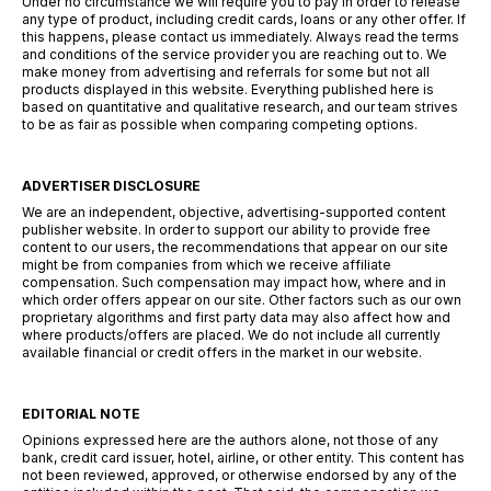
Under no circumstance we will require you to pay in order to release
any type of product, including credit cards, loans or any other offer. If
this happens, please contact us immediately. Always read the terms
and conditions of the service provider you are reaching out to. We
make money from advertising and referrals for some but not all
products displayed in this website. Everything published here is
based on quantitative and qualitative research, and our team strives
to be as fair as possible when comparing competing options.
ADVERTISER DISCLOSURE
We are an independent, objective, advertising-supported content
publisher website. In order to support our ability to provide free
content to our users, the recommendations that appear on our site
might be from companies from which we receive affiliate
compensation. Such compensation may impact how, where and in
which order offers appear on our site. Other factors such as our own
proprietary algorithms and first party data may also affect how and
where products/offers are placed. We do not include all currently
available financial or credit offers in the market in our website.
EDITORIAL NOTE
Opinions expressed here are the authors alone, not those of any
bank, credit card issuer, hotel, airline, or other entity. This content has
not been reviewed, approved, or otherwise endorsed by any of the