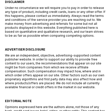
DISCLAIMER
Under no circumstance we will require you to pay in order to release
any type of product, including credit cards, loans or any other offer. If
this happens, please contact us immediately. Always read the terms
and conditions of the service provider you are reaching out to. We
make money from advertising and referrals for some but not all
products displayed in this website. Everything published here is
based on quantitative and qualitative research, and our team strives
to be as fair as possible when comparing competing options.
ADVERTISER DISCLOSURE
We are an independent, objective, advertising-supported content
publisher website. In order to support our ability to provide free
content to our users, the recommendations that appear on our site
might be from companies from which we receive affiliate
compensation. Such compensation may impact how, where and in
which order offers appear on our site. Other factors such as our own
proprietary algorithms and first party data may also affect how and
where products/offers are placed. We do not include all currently
available financial or credit offers in the market in our website.
EDITORIAL NOTE
Opinions expressed here are the authors alone, not those of any
bank, credit card issuer, hotel, airline, or other entity. This content has