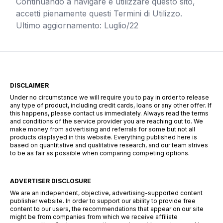
Continuando a navigare e utilizzare questo sito,
accetti pienamente questi Termini di Utilizzo.
Ultimo aggiornamento: Luglio/22
DISCLAIMER
Under no circumstance we will require you to pay in order to release
any type of product, including credit cards, loans or any other offer. If
this happens, please contact us immediately. Always read the terms
and conditions of the service provider you are reaching out to. We
make money from advertising and referrals for some but not all
products displayed in this website. Everything published here is
based on quantitative and qualitative research, and our team strives
to be as fair as possible when comparing competing options.
ADVERTISER DISCLOSURE
We are an independent, objective, advertising-supported content
publisher website. In order to support our ability to provide free
content to our users, the recommendations that appear on our site
might be from companies from which we receive affiliate