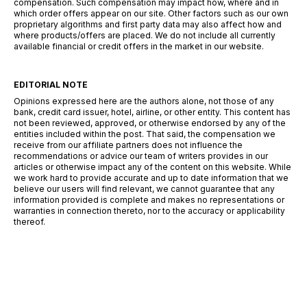
compensation. Such compensation may impact how, where and in
which order offers appear on our site. Other factors such as our own
proprietary algorithms and first party data may also affect how and
where products/offers are placed. We do not include all currently
available financial or credit offers in the market in our website.
EDITORIAL NOTE
Opinions expressed here are the authors alone, not those of any
bank, credit card issuer, hotel, airline, or other entity. This content has
not been reviewed, approved, or otherwise endorsed by any of the
entities included within the post. That said, the compensation we
receive from our affiliate partners does not influence the
recommendations or advice our team of writers provides in our
articles or otherwise impact any of the content on this website. While
we work hard to provide accurate and up to date information that we
believe our users will find relevant, we cannot guarantee that any
information provided is complete and makes no representations or
warranties in connection thereto, nor to the accuracy or applicability
thereof.