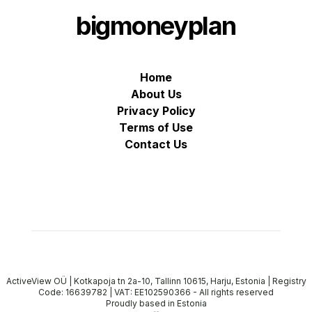
bigmoneyplan
Home
About Us
Privacy Policy
Terms of Use
Contact Us
ActiveView OÜ | Kotkapoja tn 2a-10, Tallinn 10615, Harju, Estonia | Registry
Code: 16639782 | VAT: EE102590366
-
All rights reserved
Proudly based in Estonia